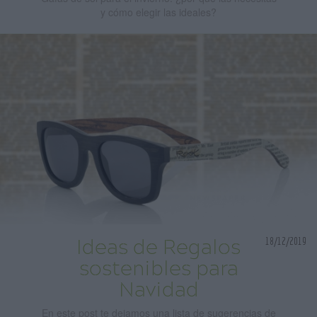
y cómo elegir las ideales?
18/12/2019
Ideas de Regalos
sostenibles para
Navidad
En este post te dejamos una lista de sugerencias de