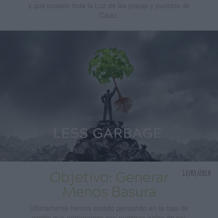
y que poseen toda la Luz de las playas y pueblos de
Cádiz.
12/03/2019
Objetivo: Generar
Menos Basura
Ultimamente hemos estado pensando en la caja de
cartón que entregamos con nuestras gafas de sol,