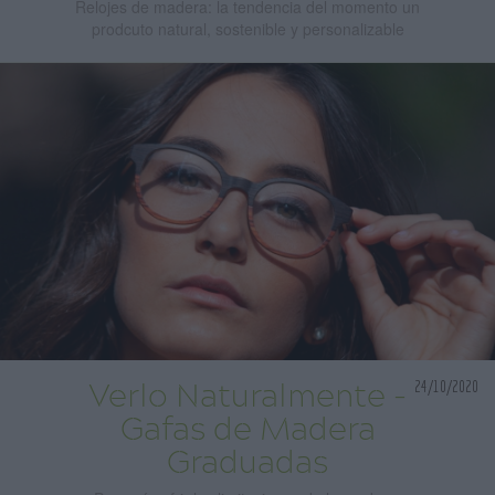
Relojes de madera: la tendencia del momento un
prodcuto natural, sostenible y personalizable
24/10/2020
Verlo Naturalmente -
Gafas de Madera
Graduadas