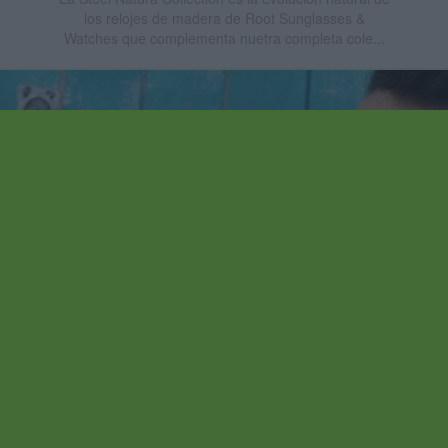
los relojes de madera de Root Sunglasses &
Watches que complementa nuetra completa cole...
18/01/2019
Consigue
DESCUENTOS -20% y
-30%