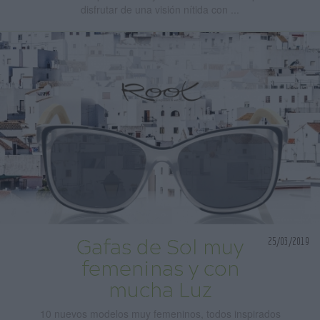
disfrutar de una visión nítida con ...
25/03/2019
Gafas de Sol muy
femeninas y con
mucha Luz
10 nuevos modelos muy femeninos, todos inspirados