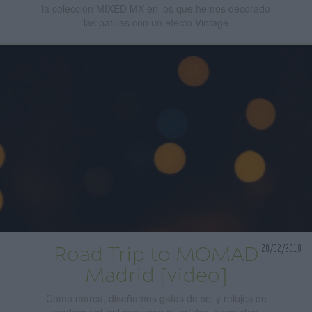
la colección MIXED MX en los que hemos decorado
las patillas con un efecto Vintage
20/02/2019
Road Trip to MOMAD
Madrid [video]
Como marca, diseñamos gafas de sol y relojes de
madera natural que sean divertidos, elegantes,