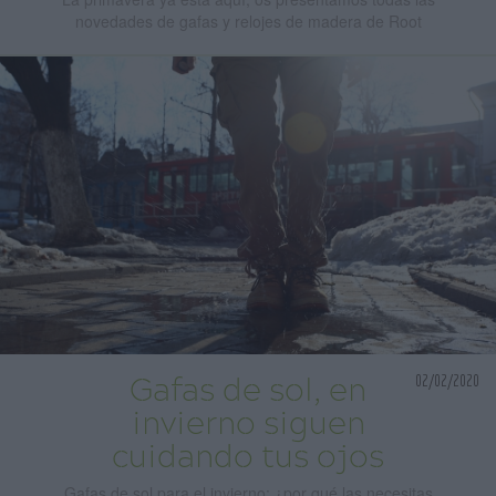
novedades de gafas y relojes de madera de Root
02/02/2020
Gafas de sol, en
invierno siguen
cuidando tus ojos
Gafas de sol para el invierno: ¿por qué las necesitas