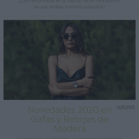
¿Que encontrarás en la caja de cartón reciclado en
las que recibes nuestros productos?
10/03/2020
Novedades 2020 en
Gafas y Relojes de
Madera
La primavera ya está aquí, os presentamos todas las