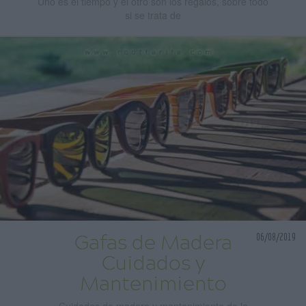
Uno es el tiempo y el otro son los regalos, sobre todo
si se trata de
06/08/2019
Gafas de Madera
Cuidados y
Mantenimiento
Cuidados de madera y mantenimiento de la