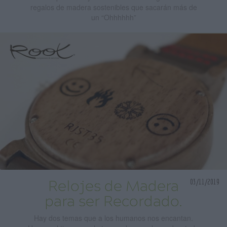
regalos de madera sostenibles que sacarán más de
un “Ohhhhhh”
03/11/2019
Relojes de Madera
para ser Recordado.
Hay dos temas que a los humanos nos encantan.