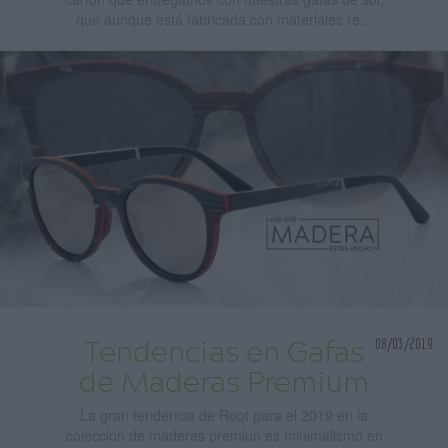
que aunque está fabricada con materiales re...
08/03/2019
Tendencias en Gafas
de Maderas Premium
La gran tendencia de Root para el 2019 en la
colección de maderas premiun es minimalismo en