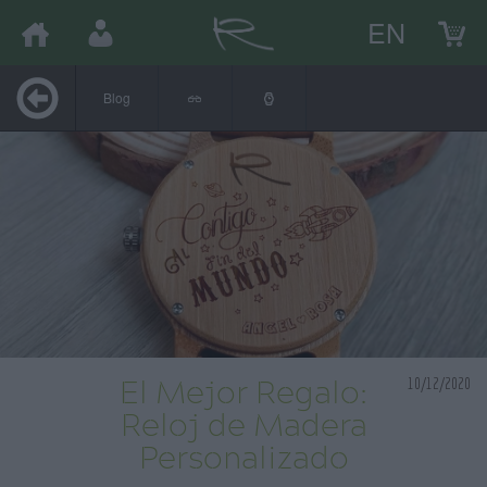
EN
Blog
10/12/2020
El Mejor Regalo:
Reloj de Madera
Personalizado