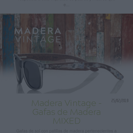
e...
25/02/2019
Madera Vintage -
Gafas de Madera
MIXED
Gafas de sol con patillas de madera pertenecientes a