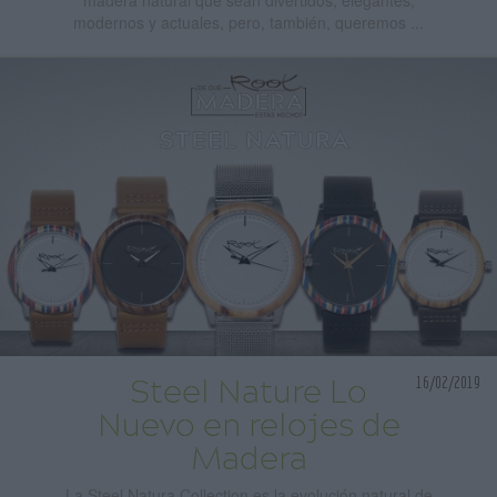
modernos y actuales, pero, también, queremos ...
16/02/2019
Steel Nature Lo
Nuevo en relojes de
Madera
La Steel Natura Collection es la evolución natural de