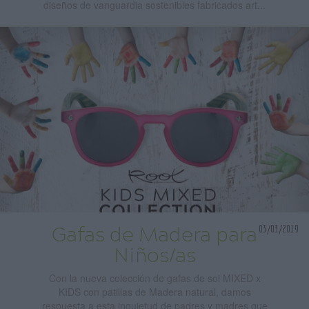
diseños de vanguardia sostenibles fabricados art...
03/03/2019
Gafas de Madera para
Niños/as
Con la nueva colección de gafas de sol MIXED x
KIDS con patillas de Madera natural, damos
respuesta a esta inquietud de padres y madres que