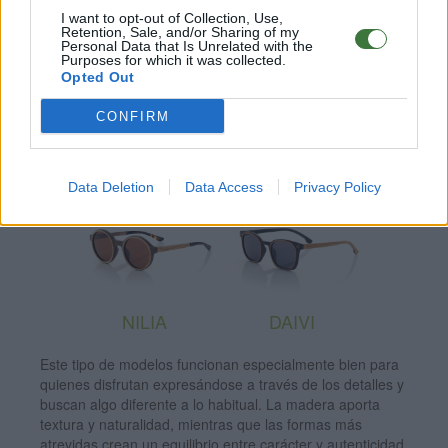
I want to opt-out of Collection, Use,
Retention, Sale, and/or Sharing of my
Personal Data that Is Unrelated with the
Purposes for which it was collected.
Opted Out
CONFIRM
Data Deletion
Data Access
Privacy Policy
DAIVI
NILIA
Este tipo de modelos funcionan especialmente bien para
quienes disfrutan expresándose a través de los detalles y
buscan algo diferente a lo habitual. La madera aporta
textura y naturalidad, mientras que las formas más
atrevidas crean un equilibrio entre carácter y autenticidad.