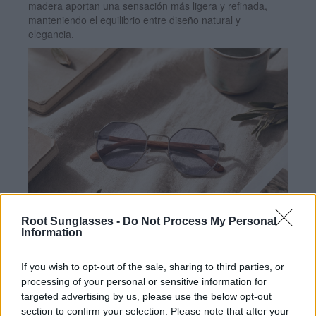
madera aportan una sensación más ligera y refinada,
manteniendo el equilibrio entre diseño natural y
elegancia.
Root Sunglasses -
Do Not Process My Personal
Information
If you wish to opt-out of the sale, sharing to third parties, or
processing of your personal or sensitive information for
targeted advertising by us, please use the below opt-out
section to confirm your selection. Please note that after your