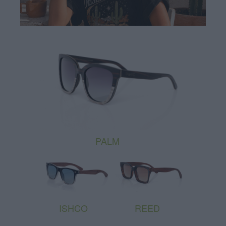
PALM
ISHCO
REED