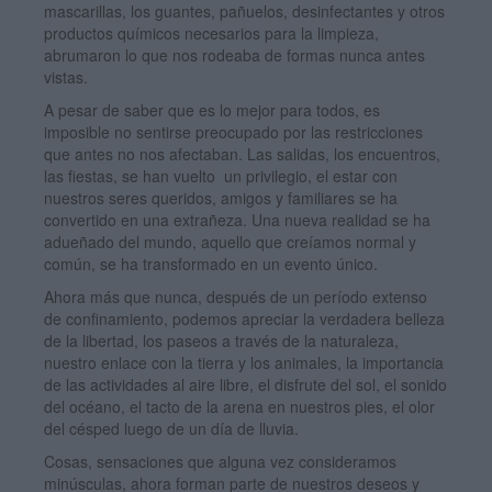
mascarillas, los guantes, pañuelos, desinfectantes y otros
productos químicos necesarios para la limpieza,
abrumaron lo que nos rodeaba de formas nunca antes
vistas.
A pesar de saber que es lo mejor para todos, es
imposible no sentirse preocupado por las restricciones
que antes no nos afectaban. Las salidas, los encuentros,
las fiestas, se han vuelto un privilegio, el estar con
nuestros seres queridos, amigos y familiares se ha
convertido en una extrañeza. Una nueva realidad se ha
adueñado del mundo, aquello que creíamos normal y
común, se ha transformado en un evento único.
Ahora más que nunca, después de un período extenso
de confinamiento, podemos apreciar la verdadera belleza
de la libertad, los paseos a través de la naturaleza,
nuestro enlace con la tierra y los animales, la importancia
de las actividades al aire libre, el disfrute del sol, el sonido
del océano, el tacto de la arena en nuestros pies, el olor
del césped luego de un día de lluvia.
Cosas, sensaciones que alguna vez consideramos
minúsculas, ahora forman parte de nuestros deseos y