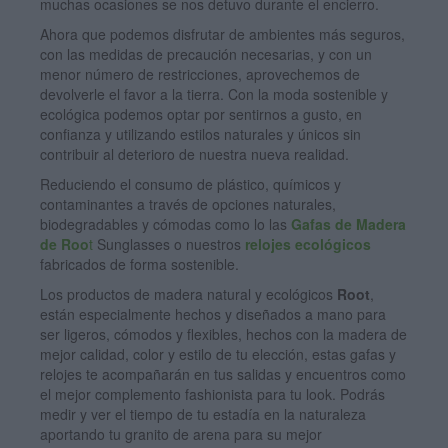
muchas ocasiones se nos detuvo durante el encierro.
Ahora que podemos disfrutar de ambientes más seguros,
con las medidas de precaución necesarias, y con un
menor número de restricciones, aprovechemos de
devolverle el favor a la tierra. Con la moda sostenible y
ecológica podemos optar por sentirnos a gusto, en
confianza y utilizando estilos naturales y únicos sin
contribuir al deterioro de nuestra nueva realidad.
Reduciendo el consumo de plástico, químicos y
contaminantes a través de opciones naturales,
biodegradables y cómodas como lo las
Gafas de Madera
de Roo
t
Sunglasses o nuestros
relojes ecológicos
fabricados de forma sostenible.
Los productos de madera natural y ecológicos
Root
,
están especialmente hechos y diseñados a mano para
ser ligeros, cómodos y flexibles, hechos con la madera de
mejor calidad, color y estilo de tu elección, estas gafas y
relojes te acompañarán en tus salidas y encuentros como
el mejor complemento fashionista para tu look. Podrás
medir y ver el tiempo de tu estadía en la naturaleza
aportando tu granito de arena para su mejor