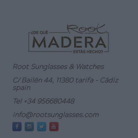
Root Sunglasses & Watches
C/ Bailén 44, 11380 tarifa - Cádiz
spain
Tel +34 956680448
info@rootsunglasses.com