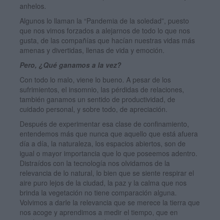
anhelos.
Algunos lo llaman la “Pandemia de la soledad”, puesto
que nos vimos forzados a alejarnos de todo lo que nos
gusta, de las compañías que hacían nuestras vidas más
amenas y divertidas, llenas de vida y emoción.
Pero, ¿Qué ganamos a la vez?
Con todo lo malo, viene lo bueno. A pesar de los
sufrimientos, el insomnio, las pérdidas de relaciones,
también ganamos un sentido de productividad, de
cuidado personal, y sobre todo, de apreciación.
Después de experimentar esa clase de confinamiento,
entendemos más que nunca que aquello que está afuera
día a día, la naturaleza, los espacios abiertos, son de
igual o mayor importancia que lo que poseemos adentro.
Distraídos con la tecnología nos olvidamos de la
relevancia de lo natural, lo bien que se siente respirar el
aire puro lejos de la ciudad, la paz y la calma que nos
brinda la vegetación no tiene comparación alguna.
Volvimos a darle la relevancia que se merece la tierra que
nos acoge y aprendimos a medir el tiempo, que en