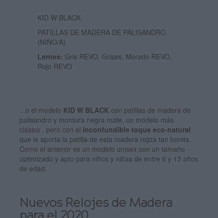
KID W BLACK
PATILLAS DE MADERA DE PALISANDRO
(NIÑO/A)
Lentes:
Gris REVO, Grises, Morado REVO,
Rojo REVO
...o el modelo
KID W BLACK
con patillas de madera de
palisandro y montura negra mate, un módelo más
clásico , pero con el
inconfundible toque eco-natural
que le aporta la patilla de esta madera rojiza tan bonita.
Como el anterior es un modelo unisex con un tamaño
optimizado y apto para niños y niñas de entre 6 y 13 años
de edad.
Nuevos Relojes de Madera
para el 2020