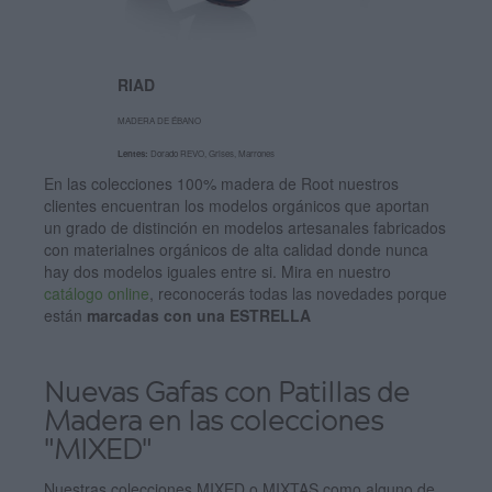
RIAD
MADERA DE ÉBANO
Lentes:
Dorado REVO, Grises, Marrones
En las colecciones 100% madera de Root nuestros
clientes encuentran los modelos orgánicos que aportan
un grado de distinción en modelos artesanales fabricados
con materialnes orgánicos de alta calidad donde nunca
hay dos modelos iguales entre si. Mira en nuestro
catálogo online
, reconocerás todas las novedades porque
están
marcadas con una ESTRELLA
Nuevas Gafas con Patillas de
Madera en las colecciones
"MIXED"
Nuestras colecciones MIXED o MIXTAS como alguno de