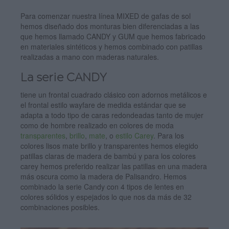
Para comenzar nuestra línea MIXED de gafas de sol
hemos diseñado dos monturas bien diferenciadas a las
que hemos llamado CANDY y GUM que hemos fabricado
en materiales sintéticos y hemos combinado con patillas
realizadas a mano con maderas naturales.
La serie CANDY
tiene un frontal cuadrado clásico con adornos metálicos e
el frontal estilo wayfare de medida estándar que se
adapta a todo tipo de caras redondeadas tanto de mujer
como de hombre realizado en colores de moda
transparentes
,
brillo
,
mate
, o
estilo Carey
. Para los
colores lisos mate brillo y transparentes hemos elegido
patillas claras de madera de bambú y para los colores
carey hemos preferido realizar las patillas en una madera
más oscura como la madera de Palisandro. Hemos
combinado la serie Candy con 4 tipos de lentes en
colores sólidos y espejados lo que nos da más de 32
combinaciones posibles.