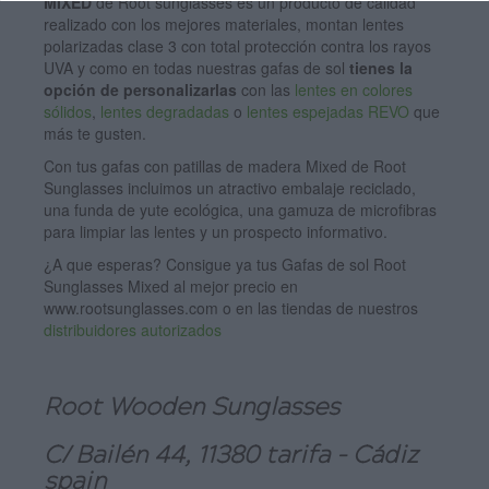
MIXED
de Root sunglasses es un producto de calidad
realizado con los mejores materiales, montan lentes
polarizadas clase 3 con total protección contra los rayos
UVA y como en todas nuestras gafas de sol
tienes la
opción de personalizarlas
con las
lentes en colores
sólidos
,
lentes degradadas
o
lentes espejadas REVO
que
más te gusten.
Con tus gafas con patillas de madera Mixed de Root
Sunglasses incluimos un atractivo embalaje reciclado,
una funda de yute ecológica, una gamuza de microfibras
para limpiar las lentes y un prospecto informativo.
¿A que esperas? Consigue ya tus Gafas de sol Root
Sunglasses Mixed al mejor precio en
www.rootsunglasses.com o en las tiendas de nuestros
distribuidores autorizados
Root Wooden Sunglasses
C/ Bailén 44, 11380 tarifa - Cádiz
spain