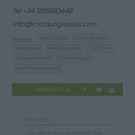
Tel
+34 956680448
info@rootsunglasses.com
Etiquetas:
Gafas madera
patillas de madera
Gafas Mixed
Wood Sunglasses
Wood Arms
Sunglasses Mixed
Gafas ecológicas
eco friendly sunglasses
COMPÁRTELO!
->
Últimos Posts
¿Qué color de lentes de sol elegir? Guía