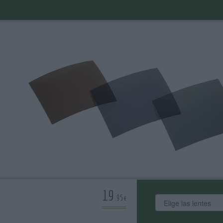
19
.95€