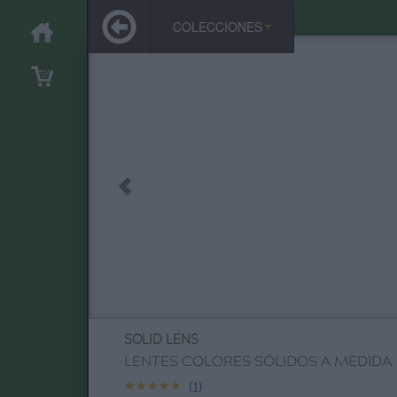
COLECCIONES
SOLID LENS
LENTES COLORES SÓLIDOS A MEDIDA
★★★★★
★★★★★
(1)