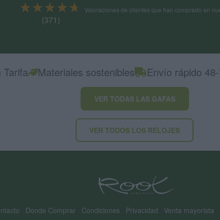
★★★★★
★★★★★
Valoraciones de clientes que han comprado en nue
(371)
 Tarifa
Materiales sostenibles
Envío rápido 48
VER TODAS LAS GAFAS
VER TODOS LOS RELOJES
ntacto
|
Donde Comprar
|
Condiciones
|
Privacidad
|
Venta mayorista
|