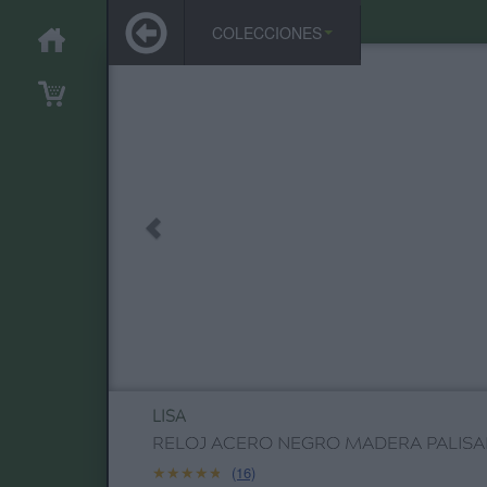
COLECCIONES
LISA
RELOJ ACERO NEGRO MADERA PALIS
★★★★★
★★★★★
(16)