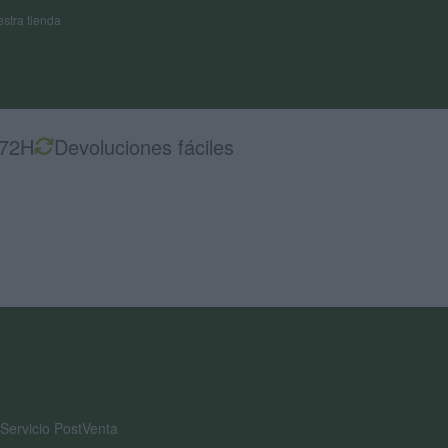
stra tienda
-72H
Devoluciones fáciles
Servicio PostVenta