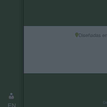
Diseñadas en
Co
EN