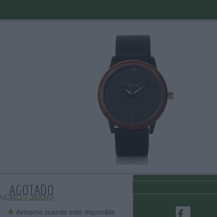
AGOTADO
ANDRO - 38MM
Avísame cuando esté disponible