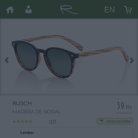
EN
39
RUSCH
.99€
MADERA DE NOGAL
★★★★★
★★★★★
(17)
Verlas puestas
Lentes: