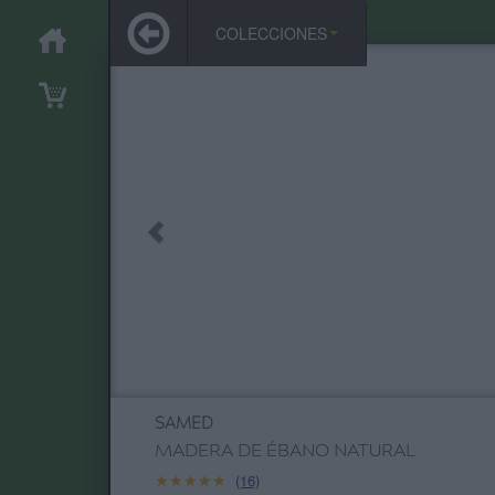
COLECCIONES
SAMED
MADERA DE ÉBANO NATURAL
★★★★★
★★★★★
(16)