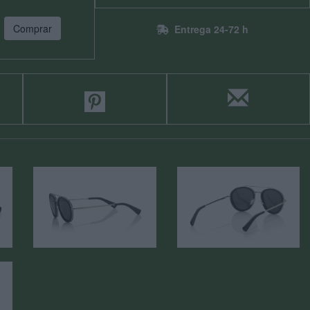
Comprar
Entrega 24-72 h