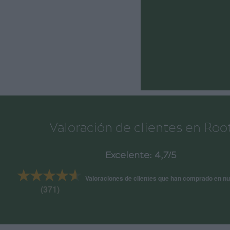
Valoración de clientes en Roo
Excelente: 4,7/5
★★★★★
★★★★★
Valoraciones de clientes que han comprado en nu
(371)