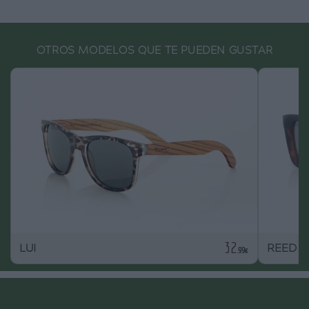
OTROS MODELOS QUE TE PUEDEN GUSTAR
32
LUI
REED
.99€