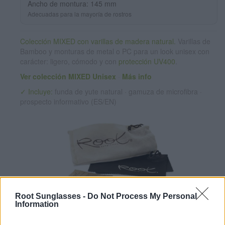
Ancho de montura: 145 mm
Adecuadas para la mayoría de rostros
Colección MIXED con varillas de madera natural.
Varillas de
Bamboo y monturas de metal o PC para un look unisex con
carácter: ligero, cómodo y con
protección UV400
.
Ver colección MIXED Unisex
·
Más info
✓ Incluye:
funda de yute natural · gamuza de microfibra ·
prospecto informativo (ES/EN)
Root Sunglasses -
Do Not Process My Personal
Information
✔ Lentes polarizadas UV400
(cat. 3 · 14% T · Marrones).
Reducen reflejos y protegen del sol ·
Más información