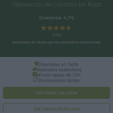
Valoración de clientes en Root
Excelente: 4,7/5
★★★★★
★★★★★
(372)
Valoraciones de clientes que han comprado en nuestra tienda
Diseñadas en Tarifa
Materiales sostenibles
Envío rápido 48-72H
Devoluciones fáciles
VER TODAS LAS GAFAS
VER TODOS LOS RELOJES