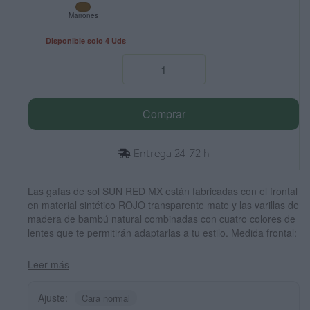
Marrones
Disponible solo 4 Uds
Comprar
Entrega 24-72 h
Las gafas de sol SUN RED MX están fabricadas con el frontal
en material sintético ROJO transparente mate y las varillas de
madera de bambú natural combinadas con cuatro colores de
lentes que te permitirán adaptarlas a tu estilo. Medida frontal:
145x48mm
Leer más
Ajuste:
Cara normal