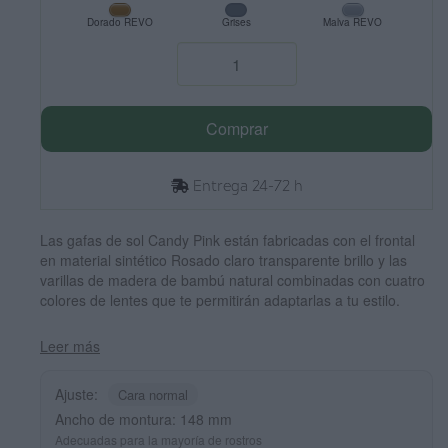
Dorado REVO
Grises
Malva REVO
Comprar
Entrega 24-72 h
Las gafas de sol Candy Pink están fabricadas con el frontal
en material sintético Rosado claro transparente brillo y las
varillas de madera de bambú natural combinadas con cuatro
colores de lentes que te permitirán adaptarlas a tu estilo.
Medida frontal: 148x50mm
Leer más
Ajuste:
Cara normal
Ancho de montura: 148 mm
Adecuadas para la mayoría de rostros