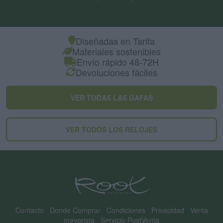
Diseñadas en Tarifa
Materiales sostenibles
Envío rápido 48-72H
Devoluciones fáciles
VER TODAS LAS GAFAS
VER TODOS LOS RELOJES
Contacto
|
Donde Comprar
|
Condiciones
|
Privacidad
|
Venta
mayorista
|
Servicio PostVenta