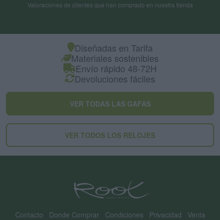
Valoraciones de clientes que han comprado en nuestra tienda
Diseñadas en Tarifa
Materiales sostenibles
Envío rápido 48-72H
Devoluciones fáciles
VER TODAS LAS GAFAS
VER TODOS LOS RELOJES
Contacto
|
Donde Comprar
|
Condiciones
|
Privacidad
|
Venta