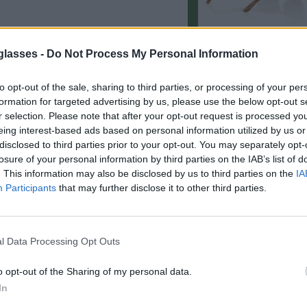
glasses -
Do Not Process My Personal Information
to opt-out of the sale, sharing to third parties, or processing of your per
formation for targeted advertising by us, please use the below opt-out s
r selection. Please note that after your opt-out request is processed y
eing interest-based ads based on personal information utilized by us or
disclosed to third parties prior to your opt-out. You may separately opt-
· Grises). Reducen reflejos y protegen
losure of your personal information by third parties on the IAB’s list of
. This information may also be disclosed by us to third parties on the
IA
Participants
that may further disclose it to other third parties.
e perfecto.
l Data Processing Opt Outs
8.99€
Comprar
o opt-out of the Sharing of my personal data.
In
2.99€
Comprar