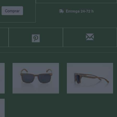
Comprar
Entrega 24-72 h