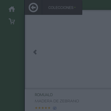
COLECCIONES
ROMUALD
MADERA DE ZEBRANO
★★★★★
★★★★★
(2)