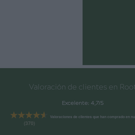
Valoración de clientes en Roo
Excelente: 4,7/5
★★★★★
★★★★★
Valoraciones de clientes que han comprado en nu
(370)