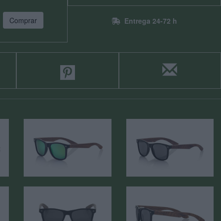
Comprar
Entrega 24-72 h