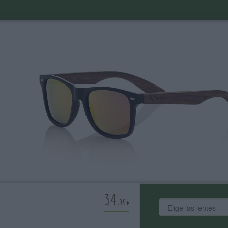
34
.99€