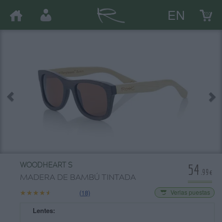
EN
54
WOODHEART S
.99€
MADERA DE BAMBÚ TINTADA
★★★★★
★★★★★
(18)
Verlas puestas
Lentes: