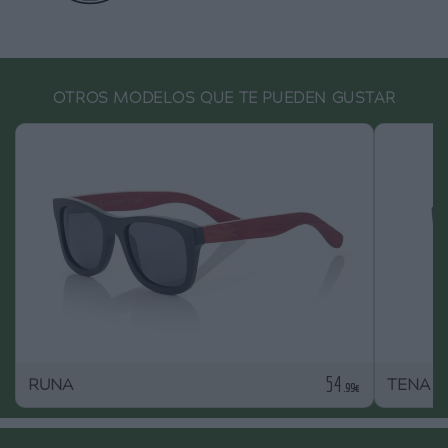
OTROS MODELOS QUE TE PUEDEN GUSTAR
54
RUNA
TENA S
.99€