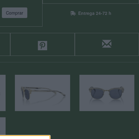
Comprar
Entrega 24-72 h