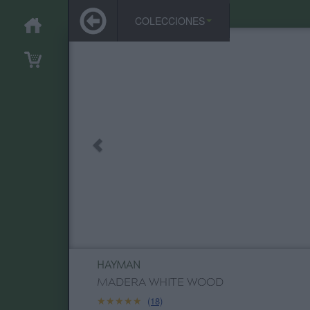
COLECCIONES
HAYMAN
MADERA WHITE WOOD
★★★★★
★★★★★
(18)