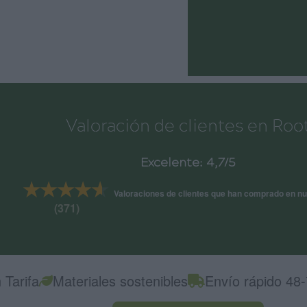
Valoración de clientes en Roo
Excelente: 4,7/5
★★★★★
★★★★★
Valoraciones de clientes que han comprado en nu
(371)
 Tarifa
Materiales sostenibles
Envío rápido 48