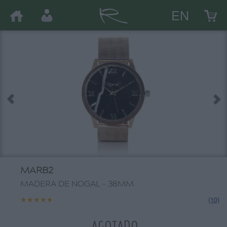
EN
MARB2
MADERA DE NOGAL - 38MM
★★★★★
★★★★★
(10)
AGOTADO