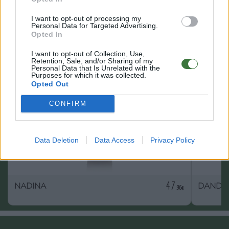
I want to opt-out of processing my
Personal Data for Targeted Advertising.
Opted In
OTROS MODELOS QUE TE PUEDEN GUSTAR
I want to opt-out of Collection, Use,
Retention, Sale, and/or Sharing of my
Personal Data that Is Unrelated with the
Purposes for which it was collected.
Opted Out
CONFIRM
Data Deletion
Data Access
Privacy Policy
47
NADINA
DAND
.96€